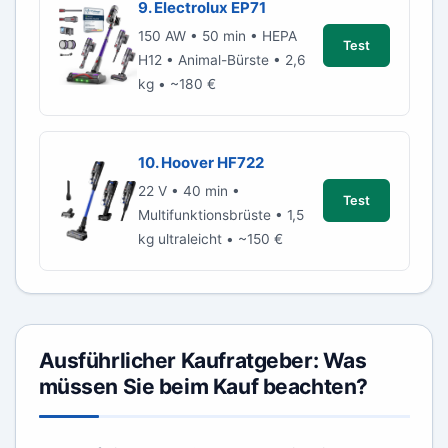
9. Electrolux EP71
150 AW • 50 min • HEPA
Test
H12 • Animal-Bürste • 2,6
kg • ~180 €
10. Hoover HF722
22 V • 40 min •
Test
Multifunktionsbrüste • 1,5
kg ultraleicht • ~150 €
Ausführlicher Kaufratgeber: Was
müssen Sie beim Kauf beachten?