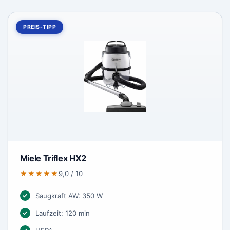
PREIS-TIPP
Miele Triflex HX2
★★★★★
9,0 / 10
Saugkraft AW: 350 W
Laufzeit: 120 min