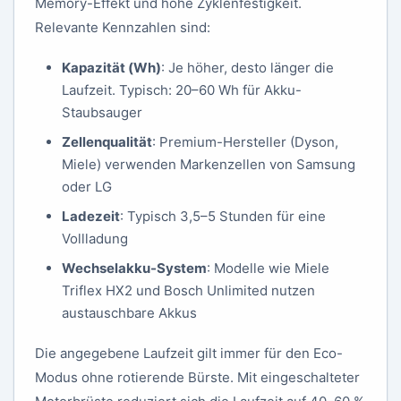
Memory-Effekt und hohe Zyklenfestigkeit.
Relevante Kennzahlen sind:
Kapazität (Wh)
: Je höher, desto länger die
Laufzeit. Typisch: 20–60 Wh für Akku-
Staubsauger
Zellenqualität
: Premium-Hersteller (Dyson,
Miele) verwenden Markenzellen von Samsung
oder LG
Ladezeit
: Typisch 3,5–5 Stunden für eine
Vollladung
Wechselakku-System
: Modelle wie Miele
Triflex HX2 und Bosch Unlimited nutzen
austauschbare Akkus
Die angegebene Laufzeit gilt immer für den Eco-
Modus ohne rotierende Bürste. Mit eingeschalteter