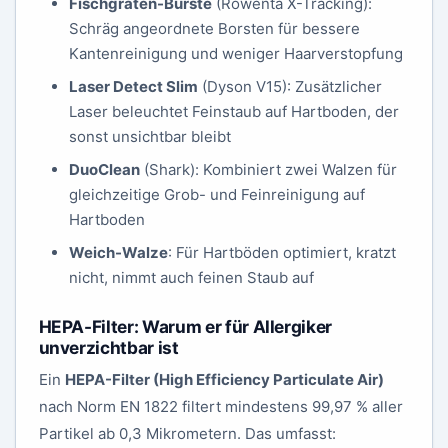
Fischgräten-Bürste
(Rowenta X-Tracking):
Schräg angeordnete Borsten für bessere
Kantenreinigung und weniger Haarverstopfung
Laser Detect Slim
(Dyson V15): Zusätzlicher
Laser beleuchtet Feinstaub auf Hartboden, der
sonst unsichtbar bleibt
DuoClean
(Shark): Kombiniert zwei Walzen für
gleichzeitige Grob- und Feinreinigung auf
Hartboden
Weich-Walze
: Für Hartböden optimiert, kratzt
nicht, nimmt auch feinen Staub auf
HEPA-Filter: Warum er für Allergiker
unverzichtbar ist
Ein
HEPA-Filter (High Efficiency Particulate Air)
nach Norm EN 1822 filtert mindestens 99,97 % aller
Partikel ab 0,3 Mikrometern. Das umfasst: