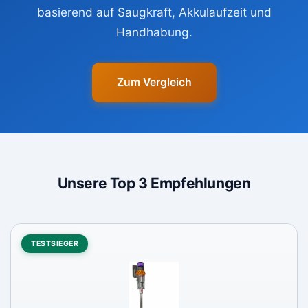
basierend auf Saugkraft, Akkulaufzeit und
Handhabung.
Zum Vergleich
Unsere Top 3 Empfehlungen
TESTSIEGER