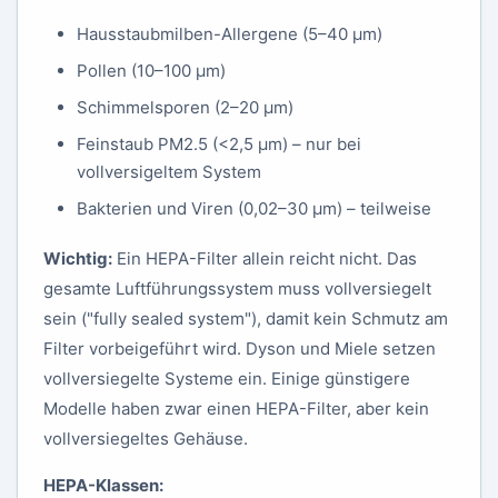
Hausstaubmilben-Allergene (5–40 µm)
Pollen (10–100 µm)
Schimmelsporen (2–20 µm)
Feinstaub PM2.5 (<2,5 µm) – nur bei
vollversigeltem System
Bakterien und Viren (0,02–30 µm) – teilweise
Wichtig:
Ein HEPA-Filter allein reicht nicht. Das
gesamte Luftführungssystem muss vollversiegelt
sein ("fully sealed system"), damit kein Schmutz am
Filter vorbeigeführt wird. Dyson und Miele setzen
vollversiegelte Systeme ein. Einige günstigere
Modelle haben zwar einen HEPA-Filter, aber kein
vollversiegeltes Gehäuse.
HEPA-Klassen: