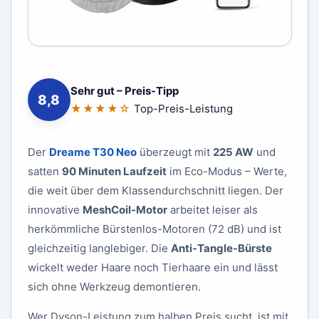
Sehr gut – Preis-Tipp
8,8
★★★★☆
Top-Preis-Leistung
Der
Dreame T30 Neo
überzeugt mit
225 AW
und
satten
90 Minuten Laufzeit
im Eco-Modus – Werte,
die weit über dem Klassendurchschnitt liegen. Der
innovative
MeshCoil-Motor
arbeitet leiser als
herkömmliche Bürstenlos-Motoren (72 dB) und ist
gleichzeitig langlebiger. Die
Anti-Tangle-Bürste
wickelt weder Haare noch Tierhaare ein und lässt
sich ohne Werkzeug demontieren.
Wer Dyson-Leistung zum halben Preis sucht, ist mit