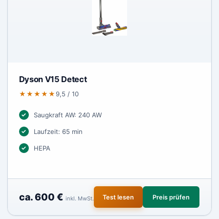
Dyson V15 Detect
★★★★★
9,5 / 10
Saugkraft AW: 240 AW
Laufzeit: 65 min
HEPA
ca. 600 €
Test lesen
Preis prüfen
inkl. MwSt.