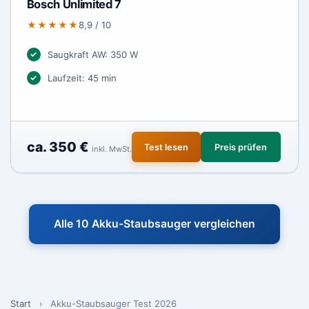
Bosch Unlimited 7
★★★★★
8,9 / 10
Saugkraft AW: 350 W
Laufzeit: 45 min
ca. 350 €
Test lesen
Preis prüfen
inkl. MwSt.
Alle 10 Akku-Staubsauger vergleichen
Start
›
Akku-Staubsauger Test 2026