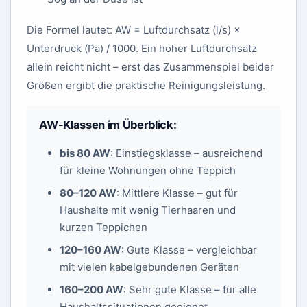
Die Formel lautet: AW = Luftdurchsatz (l/s) ×
Unterdruck (Pa) / 1000. Ein hoher Luftdurchsatz
allein reicht nicht – erst das Zusammenspiel beider
Größen ergibt die praktische Reinigungsleistung.
AW-Klassen im Überblick:
bis 80 AW
: Einstiegsklasse – ausreichend
für kleine Wohnungen ohne Teppich
80–120 AW
: Mittlere Klasse – gut für
Haushalte mit wenig Tierhaaren und
kurzen Teppichen
120–160 AW
: Gute Klasse – vergleichbar
mit vielen kabelgebundenen Geräten
160–200 AW
: Sehr gute Klasse – für alle
Haushaltssituationen geeignet