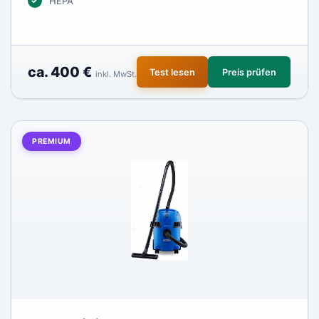
HEPA
ca. 400 €
Test lesen
Preis prüfen
inkl. MwSt.
PREMIUM