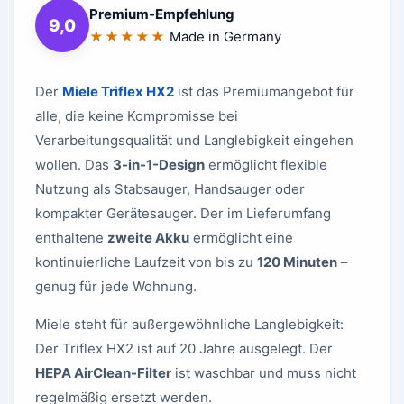
Premium-Empfehlung
9,0
★★★★★
Made in Germany
Der
Miele Triflex HX2
ist das Premiumangebot für
alle, die keine Kompromisse bei
Verarbeitungsqualität und Langlebigkeit eingehen
wollen. Das
3-in-1-Design
ermöglicht flexible
Nutzung als Stabsauger, Handsauger oder
kompakter Gerätesauger. Der im Lieferumfang
enthaltene
zweite Akku
ermöglicht eine
kontinuierliche Laufzeit von bis zu
120 Minuten
–
genug für jede Wohnung.
Miele steht für außergewöhnliche Langlebigkeit:
Der Triflex HX2 ist auf 20 Jahre ausgelegt. Der
HEPA AirClean-Filter
ist waschbar und muss nicht
regelmäßig ersetzt werden.