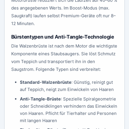
Motorbrüste reduziert sich die Laufzeit auf 40–60 %
des angegebenen Werts. Im Boost-Modus (max.
Saugkraft) laufen selbst Premium-Geräte oft nur 8–
12 Minuten.
Bürstentypen und Anti-Tangle-Technologie
Die Walzenbrüste ist nach dem Motor die wichtigste
Komponente eines Staubsaugers. Sie löst Schmutz
vom Teppich und transportiert ihn in den
Saugstrom. Folgende Typen sind verbreitet:
Standard-Walzenbrüste
: Günstig, reinigt gut
auf Teppich, neigt zum Einwickeln von Haaren
Anti-Tangle-Brüste
: Spezielle Spiralgeometrie
oder Schneidklingen verhindern das Einwickeln
von Haaren. Pflicht für Tierhalter und Personen
mit langen Haaren