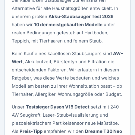
der kabellosen Staubsauger zur ernsthaften
Alternative für alle Haushaltsgrößen entwickelt. In
unserem großen
Akku-Staubsauger Test 2026
haben wir
10 der meistgekauften Modelle
unter
realen Bedingungen getestet: auf Hartboden,
Teppich, mit Tierhaaren und feinem Staub.
Beim Kauf eines kabellosen Staubsaugers sind
AW-
Wert
, Akkulaufzeit, Bürstentyp und Filtration die
entscheidenden Faktoren. Wir erläutern in diesem
Ratgeber, was diese Werte bedeuten und welches
Modell am besten zu Ihrer Wohnsituation passt – ob
Tierhalter, Allergiker, Wohnungsgröße oder Budget.
Unser
Testsieger Dyson V15 Detect
setzt mit 240
AW Saugkraft, Laser-Staubvisualisierung und
piezoelektrischem Partikelsensor neue Maßstäbe.
Als
Preis-Tipp
empfehlen wir den
Dreame T30 Neo