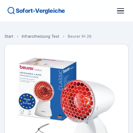
Sofort-Vergleiche
Start
›
Infrarotheizung Test
›
Beurer IH 26