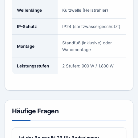
Wellenlänge
Kurzwelle (Hellstrahler)
IP-Schutz
IP24 (spritzwassergeschützt)
Standfuß (inklusive) oder
Montage
Wandmontage
Leistungsstufen
2 Stufen: 900 W / 1.800 W
Häufige Fragen
Ist der Beurer IH 26 für Badezimmer