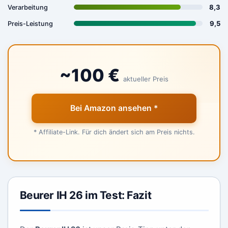
8,3
Verarbeitung
9,5
Preis-Leistung
~100 €
aktueller Preis
Bei Amazon ansehen *
* Affiliate-Link. Für dich ändert sich am Preis nichts.
Beurer IH 26 im Test: Fazit