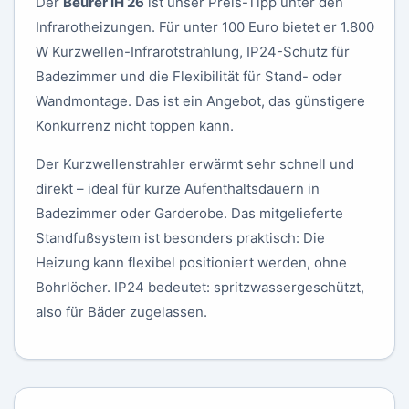
Der
Beurer IH 26
ist unser Preis-Tipp unter den
Infrarotheizungen. Für unter 100 Euro bietet er 1.800
W Kurzwellen-Infrarotstrahlung, IP24-Schutz für
Badezimmer und die Flexibilität für Stand- oder
Wandmontage. Das ist ein Angebot, das günstigere
Konkurrenz nicht toppen kann.
Der Kurzwellenstrahler erwärmt sehr schnell und
direkt – ideal für kurze Aufenthaltsdauern in
Badezimmer oder Garderobe. Das mitgelieferte
Standfußsystem ist besonders praktisch: Die
Heizung kann flexibel positioniert werden, ohne
Bohrlöcher. IP24 bedeutet: spritzwassergeschützt,
also für Bäder zugelassen.