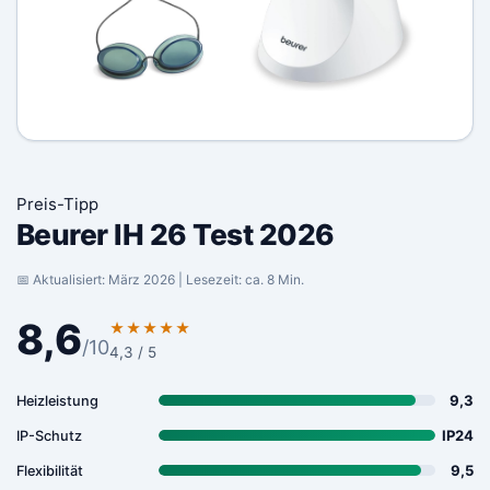
Preis-Tipp
Beurer IH 26 Test 2026
📅 Aktualisiert: März 2026 | Lesezeit: ca. 8 Min.
8,6
★★★★★
/10
4,3 / 5
9,3
Heizleistung
IP24
IP-Schutz
9,5
Flexibilität