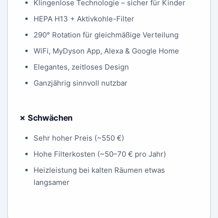
Klingenlose Technologie – sicher für Kinder
HEPA H13 + Aktivkohle-Filter
290° Rotation für gleichmäßige Verteilung
WiFi, MyDyson App, Alexa & Google Home
Elegantes, zeitloses Design
Ganzjährig sinnvoll nutzbar
✗ Schwächen
Sehr hoher Preis (~550 €)
Hohe Filterkosten (~50–70 € pro Jahr)
Heizleistung bei kalten Räumen etwas
langsamer