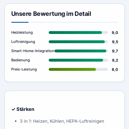
Unsere Bewertung im Detail
9,0
Heizleistung
9,5
Luftreinigung
9,7
Smart-Home-Integration
9,2
Bedienung
8,0
Preis-Leistung
✓ Stärken
3 in 1: Heizen, Kühlen, HEPA-Luftreinigen