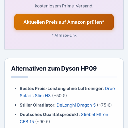
kostenlosem Prime-Versand.
Aktuellen Preis auf Amazon prüfen*
* Affiliate-Link
Alternativen zum Dyson HP09
Bestes Preis-Leistung ohne Luftreiniger:
Dreo
Solaris Slim H3
(~50 €)
Stiller Ölradiator:
DeLonghi Dragon 5
(~75 €)
Deutsches Qualitätsprodukt:
Stiebel Eltron
CEB 15
(~90 €)