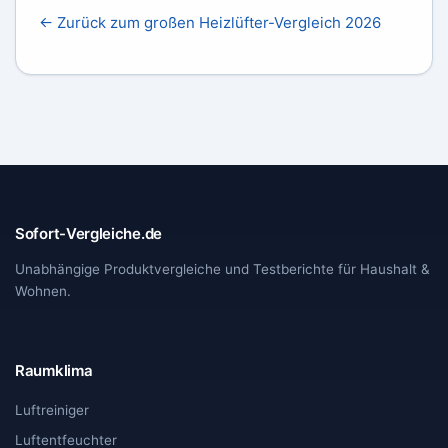
← Zurück zum großen Heizlüfter-Vergleich 2026
Sofort-Vergleiche.de
Unabhängige Produktvergleiche und Testberichte für Haushalt &
Wohnen.
Raumklima
Luftreiniger
Luftentfeuchter