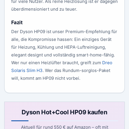
für viele Nutzer. Als reine Heizlösung ist er dagegen
überdimensioniert und zu teuer.
Fazit
Der Dyson HP09 ist unser Premium-Empfehlung für
alle, die Kompromisse hassen: Ein einziges Gerät
für Heizung, Kühlung und HEPA-Luftreinigung,
elegant designt und vollständig smart-home-fähig.
Wer nur einen Heizlüfter braucht, greift zum
Dreo
Solaris Slim H3
. Wer das Rundum-sorglos-Paket
will, kommt am HP09 nicht vorbei.
Dyson Hot+Cool HP09 kaufen
Aktuell für rund 550 € auf Amazon – oft mit