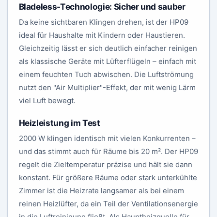
Bladeless-Technologie: Sicher und sauber
Da keine sichtbaren Klingen drehen, ist der HP09
ideal für Haushalte mit Kindern oder Haustieren.
Gleichzeitig lässt er sich deutlich einfacher reinigen
als klassische Geräte mit Lüfterflügeln – einfach mit
einem feuchten Tuch abwischen. Die Luftströmung
nutzt den "Air Multiplier"-Effekt, der mit wenig Lärm
viel Luft bewegt.
Heizleistung im Test
2000 W klingen identisch mit vielen Konkurrenten –
und das stimmt auch für Räume bis 20 m². Der HP09
regelt die Zieltemperatur präzise und hält sie dann
konstant. Für größere Räume oder stark unterkühlte
Zimmer ist die Heizrate langsamer als bei einem
reinen Heizlüfter, da ein Teil der Ventilationsenergie
in die Luftreinigung fließt. Als Hauptheizquelle für