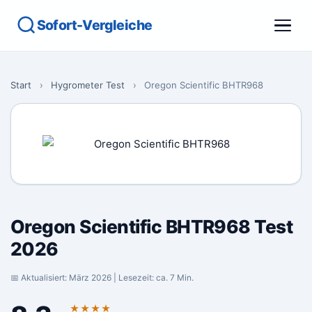
Sofort-Vergleiche
Start
›
Hygrometer Test
›
Oregon Scientific BHTR968
Oregon Scientific BHTR968 Test
2026
📅 Aktualisiert: März 2026 | Lesezeit: ca. 7 Min.
★★★★