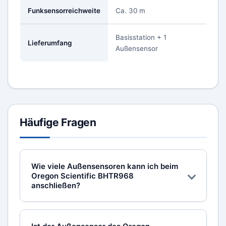
Funksensorreichweite
Ca. 30 m
Basisstation + 1
Lieferumfang
Außensensor
Häufige Fragen
Wie viele Außensensoren kann ich beim
Oregon Scientific BHTR968
anschließen?
Das BHTR968 unterstützt bis zu 3 externe
Funksensoren (1 ist im Lieferumfang). So