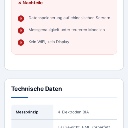
✗ Nachteile
Datenspeicherung auf chinesischen Servern
Messgenauigkeit unter teureren Modellen
Kein WiFi, kein Display
Technische Daten
Messprinzip
4-Elektroden BIA
13 (Gewicht, BMI, Körperfett,