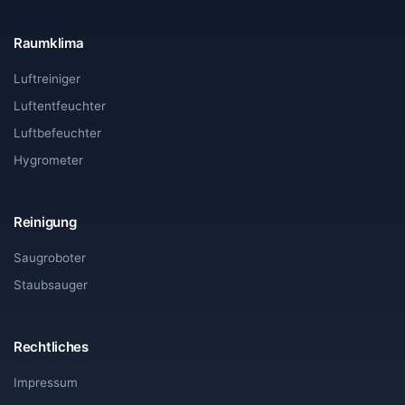
Raumklima
Luftreiniger
Luftentfeuchter
Luftbefeuchter
Hygrometer
Reinigung
Saugroboter
Staubsauger
Rechtliches
Impressum