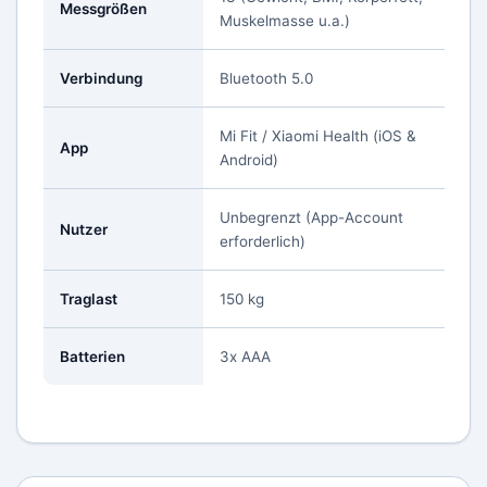
Messgrößen
Muskelmasse u.a.)
Verbindung
Bluetooth 5.0
Mi Fit / Xiaomi Health (iOS &
App
Android)
Unbegrenzt (App-Account
Nutzer
erforderlich)
Traglast
150 kg
Batterien
3x AAA