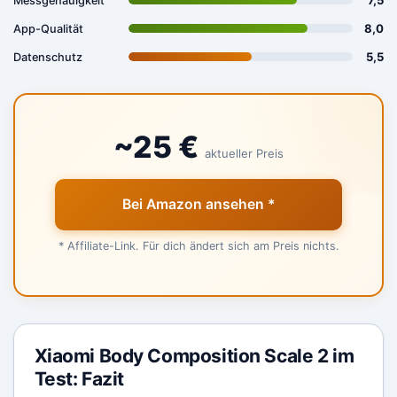
7,5
Messgenauigkeit
8,0
App-Qualität
5,5
Datenschutz
~25 €
aktueller Preis
Bei Amazon ansehen *
* Affiliate-Link. Für dich ändert sich am Preis nichts.
Xiaomi Body Composition Scale 2 im
Test: Fazit