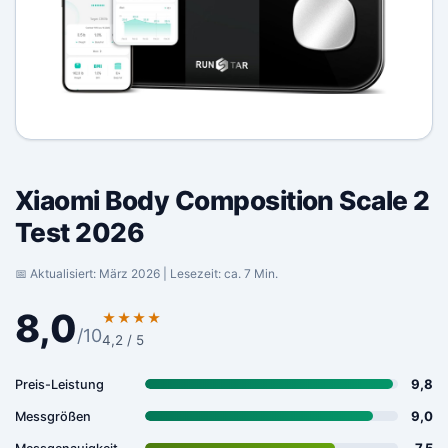
Xiaomi Body Composition Scale 2
Test 2026
📅 Aktualisiert: März 2026 | Lesezeit: ca. 7 Min.
8,0
★★★★
/10
4,2 / 5
9,8
Preis-Leistung
9,0
Messgrößen